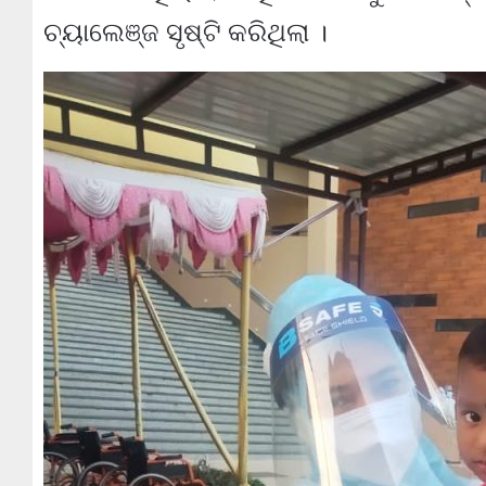
ଚ୍ୟାଲେଞ୍ଜ ସୃଷ୍ଟି କରିଥିଲା ।