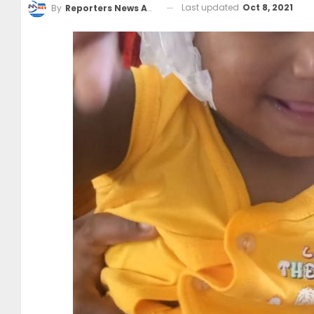
Last updated
Oct 8, 2021
By
Reporters News Agency