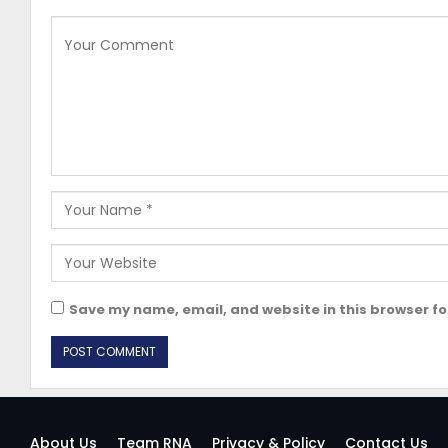
Save my name, email, and website in this browser fo
About Us
Team RNA
Privacy & Policy
Contact Us