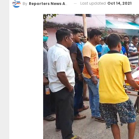
Last updated
Oct 14, 2021
By
Reporters News Agency