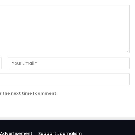
r the next time I comment.
Advertisement
Support Journalism