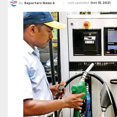
Last updated
Oct 15, 2021
By
Reporters News Agency