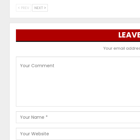
PREV
NEXT
LEAVE
Your email address