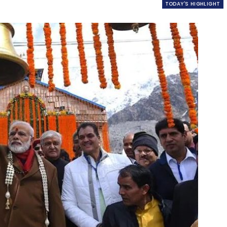
TODAY'S HIGHLIGHT