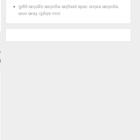
ଦୁର୍ନୀତି ସମ୍ପର୍କିତ ସାମ୍ବାଦିକ ସମ୍ମିଳନୀ ସ୍ଥାନ: ଉତ୍କଳ ସାମ୍ବାଦିକ
ଭବନ ସମୟ: ପୂର୍ବାହ୍ନ ୧୧ଟା
ୀ