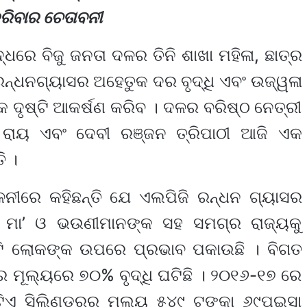
ରିବାର ଚେତାବନୀ
୍ଧରେ ବିଜୁ ଜନତା ଦଳର ତିନି ଶାଖା ମହିଳା, ଛାତ୍ର
ନ୍ଧନଗ୍ୟାସର ଅହେତୁକ ଦର ବୃଦ୍ଧି ଏବଂ ଉଜ୍ୱଳା
ଦୃଷ୍ଟି ଆକର୍ଷଣ କରିବ । ଦଳର ବରିଷ୍ଠ ନେତ୍ରୀ
 ରାୟ ଏବଂ ଦେବୀ ରଞ୍ଜନ ତ୍ରିପାଠୀ ଆଜି ଏକ
ି ।
ମିଳନୀରେ କହିଛନ୍ତି ଯେ ଏଲପିଜି ରନ୍ଧନ ଗ୍ୟାସର
ୟର ମା’ ଓ ଭଉଣୀମାନଙ୍କ ସହ ସମଗ୍ର ରାଜ୍ୟକୁ
ୋଟି ଲୋକଙ୍କ ଉପରେ ପ୍ରଭାବ ପକାଉଛି । ବିଗତ
ର ମୂଲ୍ୟରେ ୭୦% ବୃଦ୍ଧି ଘଟିଛି । ୨୦୧୬-୧୭ ରେ
ଟିଏ ସିଲିଣ୍ଡରର ମୂଲ୍ୟ ୫୪୯ ଟଙ୍କା ୬୯ପଇସା