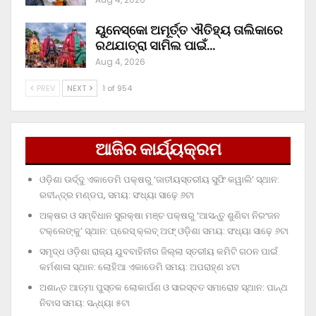
ୟୁନେସ୍କୋ ଅମୂର୍ତ୍ତ ଐତିହ୍ୟ ତାଲିକାରେ
ରଥଯାତ୍ରା ସାମିଲ ପାଇଁ…
Aug 4, 2026
PREV
NEXT
1 of 954
ଆଜିର କାର୍ଯ୍ୟକ୍ରମ
ଓଡ଼ିଶା ଊର୍ଦ୍ଦୁ ଏକାଡେମି ପକ୍ଷରୁ ‘ଜାତୀୟସ୍ତରୀୟ ସୁଫି କୱାଲି’ ସ୍ଥାନ:
ରବୀନ୍ଦ୍ର ମଣ୍ଡପ, ସମୟ: ସଂଧ୍ୟା ସାଢ଼େ ୬ଟା
ଅକ୍ଷର ଓ ସମ୍ବିଧାନ ସୁରକ୍ଷା ମଞ୍ଚ ପକ୍ଷରୁ ‘ଆସନ୍ତୁ ଶୁଣିବା ନିରଂଜନ
ଟକ୍‌ଲେଙ୍କୁ’ ସ୍ଥାନ: ପ୍ରେସ୍‌ କ୍ଲବ୍‌ ଅଫ୍‌ ଓଡ଼ିଶା ସମୟ: ସଂଧ୍ୟା ସାଢ଼େ ୬ଟା
ସମୃଦ୍ଧ ଓଡ଼ିଶା ରାଜ୍ୟ ଯୁବବାହିନୀର ଜିଲ୍ଲା ସ୍ତରୀୟ କମିଟି ଗଠନ ପାଇଁ
କର୍ମଶାଳା ସ୍ଥାନ: ଲୋହିଆ ଏକାଡେମି ସମୟ: ଅପରାହ୍‌ଣ ୪ଟା
ଅଶାନ୍ତ ଆତ୍ମା ପୁସ୍ତକ ଲୋକାର୍ପଣ ଓ ସାରସ୍ବତ ସମାରୋହ ସ୍ଥାନ: ପାନ୍ଥ
ନିବାସ ସମୟ: ସନ୍ଧ୍ୟା ୫ଟା