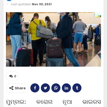
Last updated
Nov 30, 2021
0
Share
ମୁମ୍ବାଇ: କରୋନା ନୂଆ ଭାଇରସ