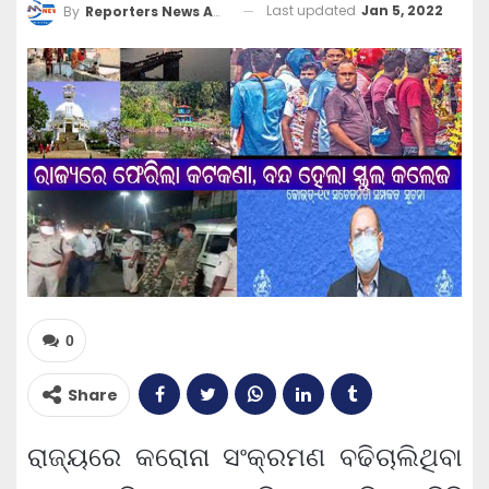
Last updated
Jan 5, 2022
By
Reporters News Agency
0
Share
ରାଜ୍ୟରେ କରୋନା ସଂକ୍ରମଣ ବଢିଚାଲିଥିବା