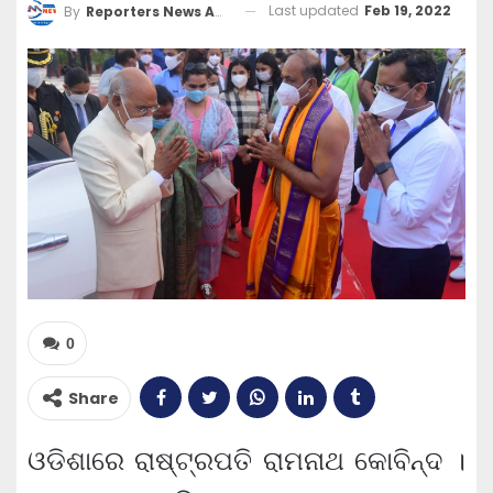
Last updated
Feb 19, 2022
By
Reporters News Agency
0
Share
ଓଡିଶାରେ ରାଷ୍ଟ୍ରପତି ରାମନାଥ କୋବିନ୍ଦ ।