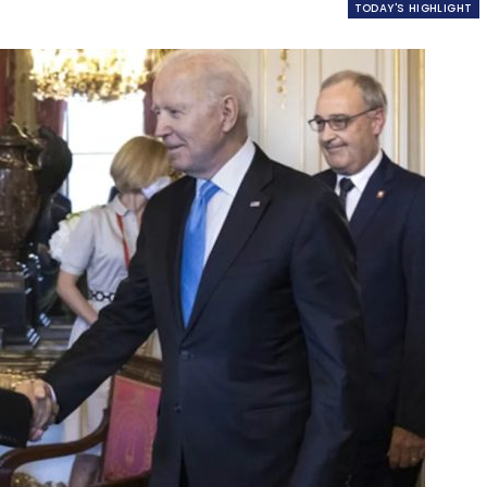
TODAY'S HIGHLIGHT