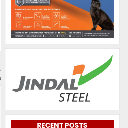
ା
RECENT POSTS