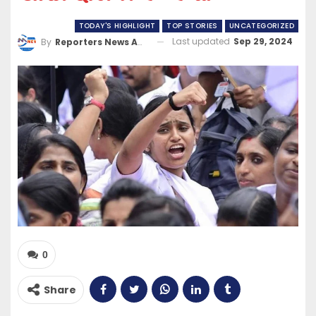
TODAY'S HIGHLIGHT
TOP STORIES
UNCATEGORIZED
Last updated
Sep 29, 2024
By
Reporters News Agency
0
Share