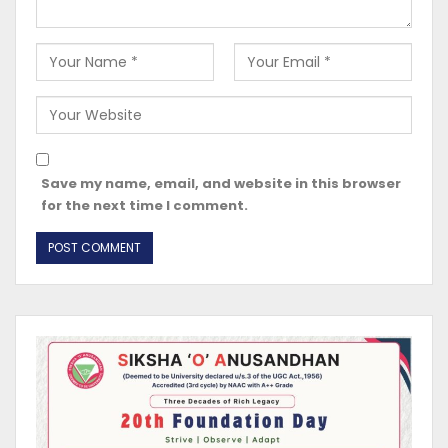
Save my name, email, and website in this browser
for the next time I comment.