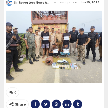
Last updated
Jun 10, 2025
By
Reporters News Agency
0
Share