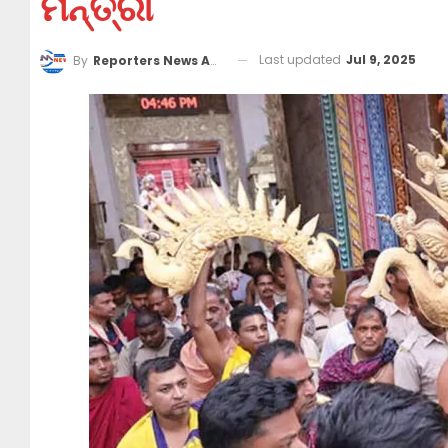
ମନ୍ତ୍ରୀ
Last updated
Jul 9, 2025
By
Reporters News Agency