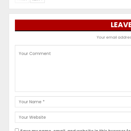
LEAVE
Your email address
Save my name, email, and website in this browser fo