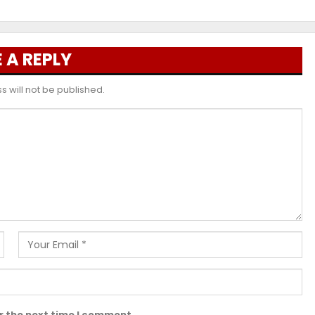
 A REPLY
 will not be published.
r the next time I comment.