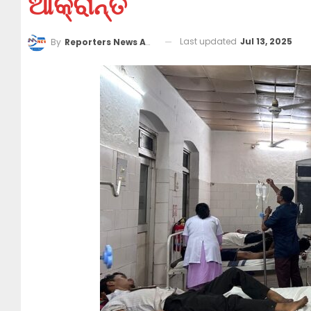
ଆକ୍ରାନ୍ତ
Last updated
Jul 13, 2025
By
Reporters News Agency