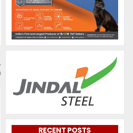
ୀ
RECENT POSTS