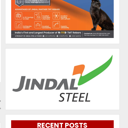
ଫ
RECENT POSTS