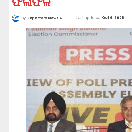
ଫଳାଫଳ
Last updated
Oct 6, 2025
By
Reporters News Agency