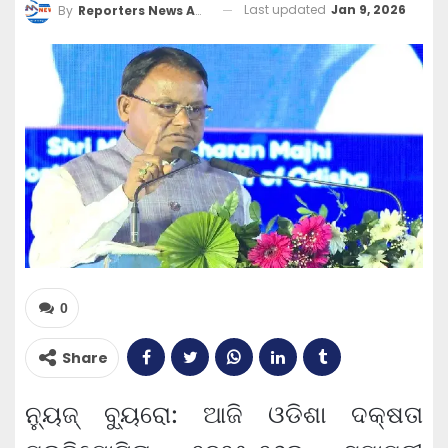
Last updated
Jan 9, 2026
By
Reporters News Agency
0
Share
ନ୍ୟୁଜ୍ ବ୍ୟୁରୋ: ଆଜି ଓଡିଶା ଦକ୍ଷତା