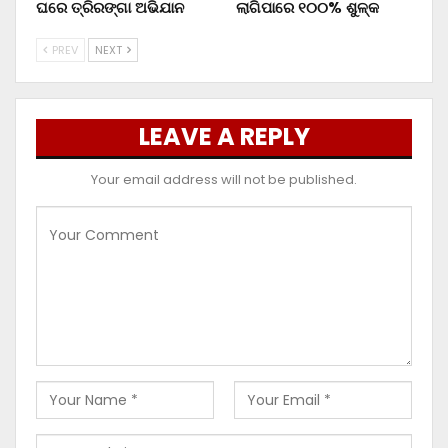
ଘରେ ତ୍ରିରଙ୍ଗା ଅଭିଯାନ
ଲାଗିପାରେ ୧୦୦% ଶୁଳ୍କ
PREV
NEXT
LEAVE A REPLY
Your email address will not be published.