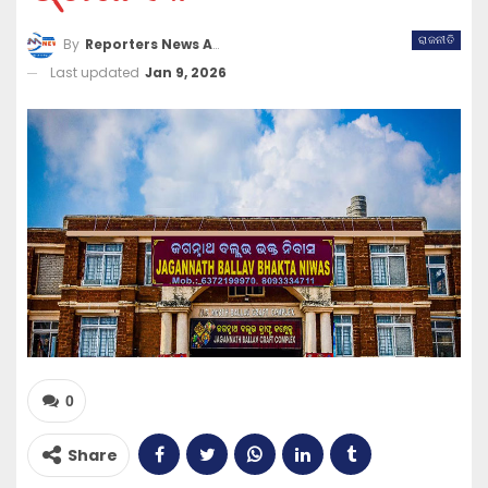
ରାଜନୀତି
By
Reporters News Agency
Last updated
Jan 9, 2026
0
Share