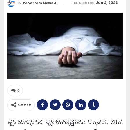
Last updated
Jun 2, 2026
By
Reporters News Agency
0
Share
ଭୁବନେଶ୍ବର: ଭୁବନେଶ୍ୱରର ଚନ୍ଦକା ଥାନା