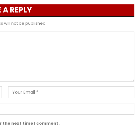
 A REPLY
 will not be published.
r the next time I comment.