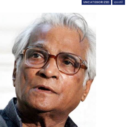
UNCATEGORIZED
ରାଜନୀତି