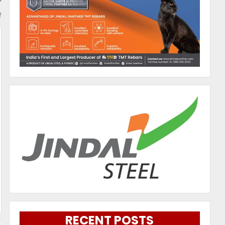
ହ
RECENT POSTS