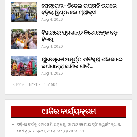
ପେଟ୍ରୋଲ-ଡିଜେଲ ରପ୍ତାନି ଉପରେ
ବଢ଼ିଲା ୱିଣ୍ଡଫଲ ଟ୍ୟାକ୍ସ
Aug 4, 2026
ବିହାରରେ ପ୍ରଶାନ୍ତ କିଶୋରଙ୍କ ବଡ଼
ବିଜୟ,
Aug 4, 2026
ୟୁନେସ୍କୋ ଅମୂର୍ତ୍ତ ଐତିହ୍ୟ ତାଲିକାରେ
ରଥଯାତ୍ରା ସାମିଲ ପାଇଁ…
Aug 4, 2026
PREV
NEXT
1 of 954
ଆଜିର କାର୍ଯ୍ୟକ୍ରମ
ଓଡ଼ିଶା ଊର୍ଦ୍ଦୁ ଏକାଡେମି ପକ୍ଷରୁ ‘ଜାତୀୟସ୍ତରୀୟ ସୁଫି କୱାଲି’ ସ୍ଥାନ:
ରବୀନ୍ଦ୍ର ମଣ୍ଡପ, ସମୟ: ସଂଧ୍ୟା ସାଢ଼େ ୬ଟା