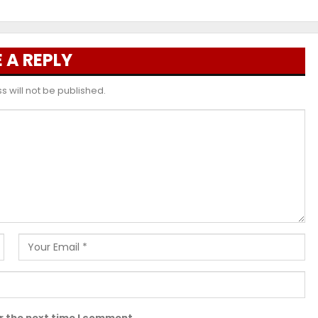
 A REPLY
 will not be published.
r the next time I comment.