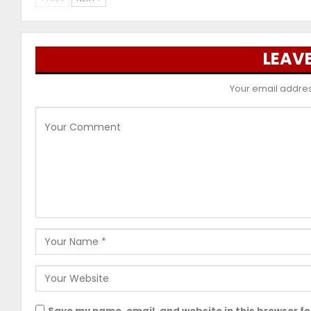
LEAVE
Your email address
Save my name, email, and website in this browser fo