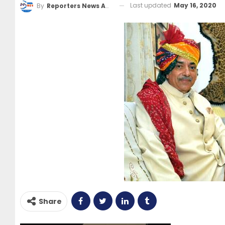
Last updated
May 16, 2020
By
Reporters News Agency
Share