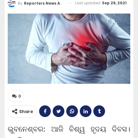
Last updated
Sep 29, 2021
By
Reporters News Agency
0
Share
ଭୁବନେଶ୍ବର: ଆଜି ବିଶ୍ୱ ହୃଦୟ ଦିବସ।