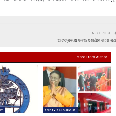
NEXT POST
ଆତଙ୍କବାଦୀ ବାବର ବଖାଣିଲା ଗହନ କଥ
More From Author
HT
TODAY'S HIGHLIGHT