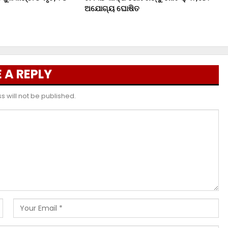
ଅଯୋଗ୍ୟ ଘୋଷିତ
 A REPLY
 will not be published.