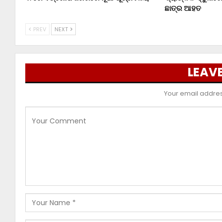
ଛାତ୍ର ଆହତ
PREV
NEXT
LEAVE
Your email address