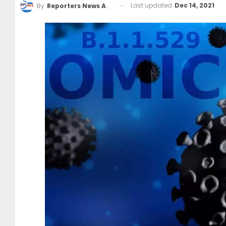
Last updated
Dec 14, 2021
By
Reporters News Agency