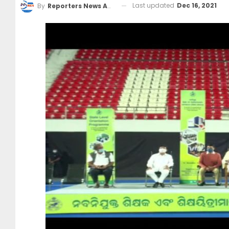
Last updated
Dec 16, 2021
By
Reporters News Agency