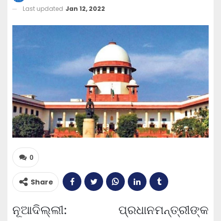
Last updated
Jan 12, 2022
0
Share
ନୂଆଦିଲ୍ଲୀ: ପ୍ରଧାନମନ୍ତ୍ରୀଙ୍କ