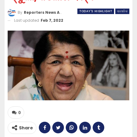
TODAY'S HIGHLIGHT
ସାମାଜିକ
By
Reporters News Agency
Last updated
Feb 7, 2022
0
Share