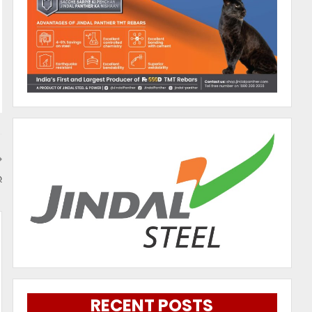
ର
RECENT POSTS