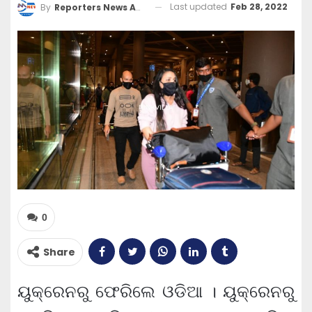
Last updated
Feb 28, 2022
By
Reporters News Agency
0
Share
ୟୁକ୍ରେନରୁ ଫେରିଲେ ଓଡିଆ । ୟୁକ୍ରେନରୁ