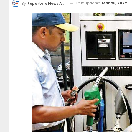
Last updated
Mar 28, 2022
By
Reporters News Agency