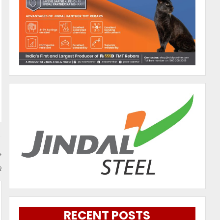
ଜ
RECENT POSTS