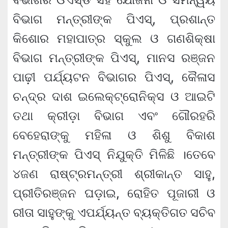
ବିଭାଗ ମନ୍ତ୍ରୀଙ୍କ ପିଏସ୍‌, ପ୍ରଶାନ୍ତ
କିଶୋର ମହାପାତ୍ର ସ୍କୁଲ ଓ ଗଣଶିକ୍ଷା
ବିଭାଗ ମନ୍ତ୍ରୀଙ୍କ ପିଏସ୍‌, ମାନସ ରଞ୍ଜନ
ପାଢ଼ୀ ପର୍ଯ୍ୟଟନ ବିଭାଗର ପିଏସ୍‌, କୈଳାସ
ଚନ୍ଦ୍ର ଦାଶ ଇଲେକ୍ଟ୍ରୋନିକ୍ସ ଓ ଆଇଟି
ତଥା କ୍ରୀଡ଼ା ବିଭାଗ ଏବଂ ଗୌରହରି
ବେହେରାଙ୍କୁ ମହିଳା ଓ ଶିଶୁ ବିକାଶ
ମନ୍ତ୍ରୀଙ୍କ ପିଏସ୍‌ ନିଯୁକ୍ତି ମିଳିଛି ।ତେବେ
୪ଜଣ ରାଷ୍ଟ୍ରମନ୍ତ୍ରୀ ଶ୍ରୀକାନ୍ତ ସାହୁ,
ପ୍ରୀତିରଞ୍ଜନ ଘଡ଼ାଇ, ରୋହିତ ପୂଜାରୀ ଓ
ରୀତା ସାହୁଙ୍କୁ ଏପର୍ଯ୍ୟନ୍ତ ବ୍ୟକ୍ତିଗତ ସଚିବ