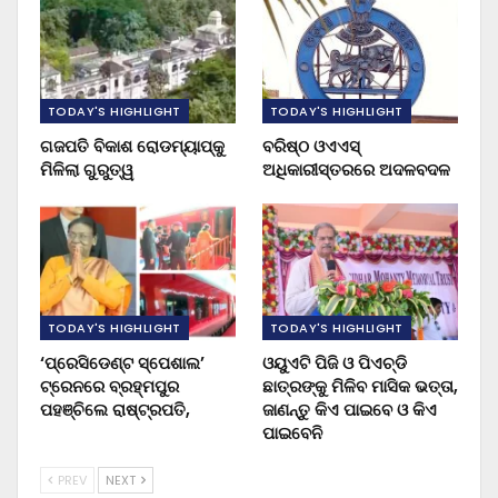
TODAY'S HIGHLIGHT
TODAY'S HIGHLIGHT
ଗଜପତି ବିକାଶ ରୋଡମ୍ୟାପ୍‌କୁ
ବରିଷ୍ଠ ଓଏଏସ୍‌
ମିଳିଲା ଗୁରୁତ୍ୱ
ଅଧିକାରୀସ୍ତରରେ ଅଦଳବଦଳ
TODAY'S HIGHLIGHT
TODAY'S HIGHLIGHT
‘ପ୍ରେସିଡେଣ୍ଟ ସ୍ପେଶାଲ’
ଓୟୁଏଟି ପିଜି ଓ ପିଏଚ୍‌ଡି
ଟ୍ରେନରେ ବ୍ରହ୍ମପୁର
ଛାତ୍ରଙ୍କୁ ମିଳିବ ମାସିକ ଭତ୍ତା,
ପହଞ୍ଚିଲେ ରାଷ୍ଟ୍ରପତି,
ଜାଣନ୍ତୁ କିଏ ପାଇବେ ଓ କିଏ
ପାଇବେନି
PREV
NEXT