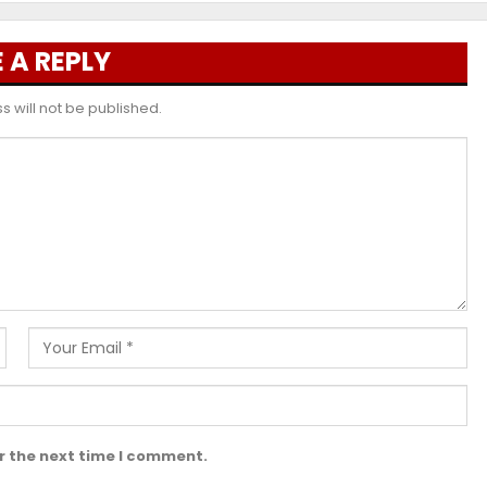
 A REPLY
 will not be published.
r the next time I comment.