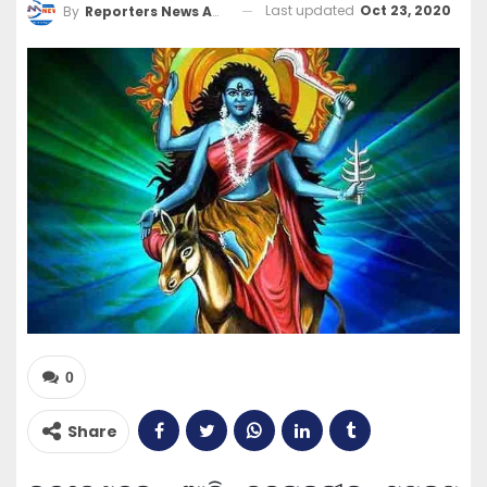
Last updated
Oct 23, 2020
By
Reporters News Agency
0
Share