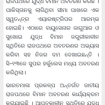
ରାଜପଥରେ ଯୁଦ୍ଧ ବିମାନ ଅବତରଣ କରିଛି ।
ପାକିସ୍ତାନକୁ ଲାଗିଥିବା ସୀମା ପାଖରେ ଏକ
ସ୍ୱତନ୍ତ୍ର ଏୟାରଷ୍ଟ୍ରିପର ଆରମ୍ଭ
ହୋଇଛି। ଏଠାରେ ବାୟୁସେନାର ଜାଗୁଆର ଓ
ସୁଖୋଇ ଯୁଦ୍ଧ ବିମାନ ଜରୁରୀକାଳୀନ
ସ୍ଥିତିରେ ରାଜପଥରେ ଅବତରଣର ଅଭ୍ୟାସ
କରିବା ସହ ନିଜର ଦମ ଦେଖାଇଛନ୍ତି ।
ସି-୧୩ଜେ ସୁପର ହର୍କୁଲେସ ମଧ୍ୟ ଅବତରଣ
କରିଥିଲା।
ଭାରତମାଳା ପ୍ରକଳ୍ପ ଅନ୍ତର୍ଗତ ଜାତୀୟ
ରାଜପଥରେ ବିମାନ ଅବତରଣ କାର୍ଯ୍ୟକ୍ରମ
କରାଯାଇଛି । ଆପତକାଳୀନ ସ୍ଥିତିରେ ଯୁଦ୍ଧ