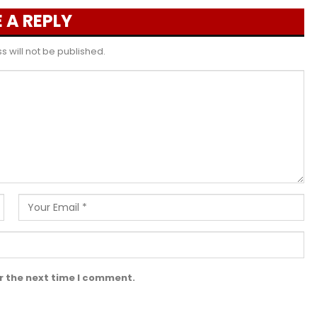
 A REPLY
 will not be published.
r the next time I comment.