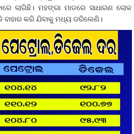
ିବାରେ ଲାଗିଛି। ମହଙ୍ଗା ମାଡରେ ସାଧାରଣ ଲୋକ
ବାହାର କରି ଯିବାକୁ ମଧ୍ୟ ଡରିଲେଣି।