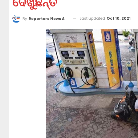
ଦେଖୁଛନ୍ତି
Last updated
Oct 10, 2021
By
Reporters News Agency