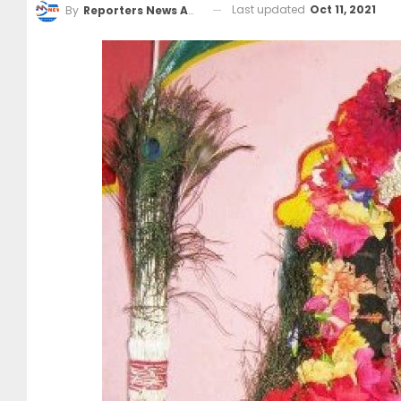
Last updated
Oct 11, 2021
By
Reporters News Agency