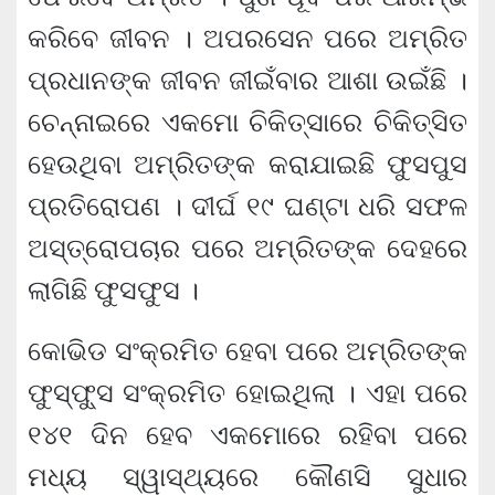
କରିବେ ଜୀବନ । ଅପରସେନ ପରେ ଅମ୍ରିତ
ପ୍ରଧାନଙ୍କ ଜୀବନ ଜୀଇଁବାର ଆଶା ଉଇଁଛି ।
ଚେନ୍ନାଇରେ ଏକମୋ ଚିକିତ୍ସାରେ ଚିକିତ୍ସିତ
ହେଉଥିବା ଅମ୍ରିତଙ୍କ କରାଯାଇଛି ଫୁସପୁସ
ପ୍ରତିରୋପଣ । ଦୀର୍ଘ ୧୯ ଘଣ୍ଟା ଧରି ସଫଳ
ଅସ୍ତ୍ରୋପଚାର ପରେ ଅମ୍ରିତଙ୍କ ଦେହରେ
ଲାଗିଛି ଫୁସଫୁସ ।
କୋଭିଡ ସଂକ୍ରମିତ ହେବା ପରେ ଅମ୍ରିତଙ୍କ
ଫୁସ୍‌ଫୁ୍‌ସ ସଂକ୍ରମିତ ହୋଇଥିଲା । ଏହା ପରେ
୧୪୧ ଦିନ ହେବ ଏକମୋରେ ରହିବା ପରେ
ମଧ୍ୟ ସ୍ୱାସ୍ଥ୍ୟରେ କୌଣସି ସୁଧାର