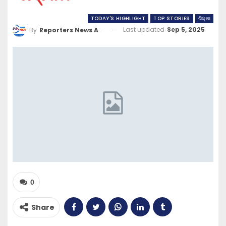
TODAY'S HIGHLIGHT
TOP STORIES
ଶିକ୍ଷା
Last updated
Sep 5, 2025
By
Reporters News Agency
0
Share