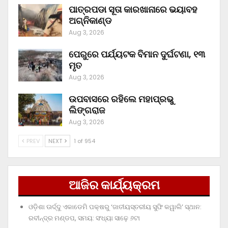
ପାତ୍ରପଡା ସୂତା କାରଖାନାରେ ଭୟାବହ
ଅଗ୍ନିକାଣ୍ଡ
Aug 3, 2026
ପେରୁରେ ପର୍ଯ୍ୟଟକ ବିମାନ ଦୁର୍ଘଟଣା, ୧୩
ମୃତ
Aug 3, 2026
ଉପବାସରେ ରହିଲେ ମହାପ୍ରଭୁ
ଲିଙ୍ଗରାଜ
Aug 3, 2026
PREV
NEXT
1 of 954
ଆଜିର କାର୍ଯ୍ୟକ୍ରମ
ଓଡ଼ିଶା ଊର୍ଦ୍ଦୁ ଏକାଡେମି ପକ୍ଷରୁ ‘ଜାତୀୟସ୍ତରୀୟ ସୁଫି କୱାଲି’ ସ୍ଥାନ:
ରବୀନ୍ଦ୍ର ମଣ୍ଡପ, ସମୟ: ସଂଧ୍ୟା ସାଢ଼େ ୬ଟା