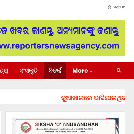
Sign In
ିତ୍ୟ
ସଂସ୍କୃତି
ବିତର୍କ
More
କୁଆଖାଇରେ ଭାସିଯାଇଥିବା ୨ ଯୁବ