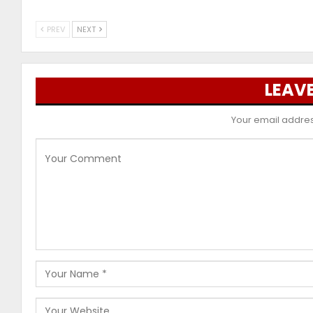
PREV
NEXT
LEAVE
Your email address