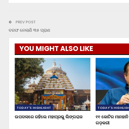
PREV POST
ବରଫ ନେଲାଣି ୩୫ ପ୍ରାଣ
YOU MIGHT ALSO LIKE
TODAY'S HIGHLIGHT
TODAY'S HIGHLIG
ଉପବାସରେ ରହିଲେ ମହାପ୍ରଭୁ ଲିଙ୍ଗରାଜ
୧୧ କୋଟିର ମାନହାନି 
ଗଡ଼କରୀ