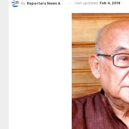
Last updated
Feb 4, 2019
By
Reporters News Agency