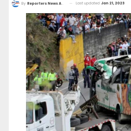
Last updated
Jan 21, 2023
By
Reporters News Agency