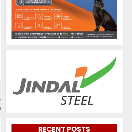
ଇ
RECENT POSTS